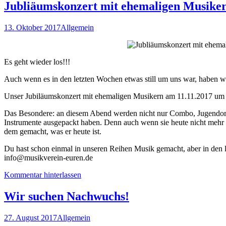
Jubliäumskonzert mit ehemaligen Musike
13. Oktober 2017
Allgemein
Es geht wieder los!!!
Auch wenn es in den letzten Wochen etwas still um uns war, haben wir
Unser Jubiläumskonzert mit ehemaligen Musikern am 11.11.2017 um
Das Besondere: an diesem Abend werden nicht nur Combo, Jugendorche
Instrumente ausgepackt haben. Denn auch wenn sie heute nicht mehr of
dem gemacht, was er heute ist.
Du hast schon einmal in unseren Reihen Musik gemacht, aber in den
info@musikverein-euren.de
Kommentar hinterlassen
Wir suchen Nachwuchs!
27. August 2017
Allgemein