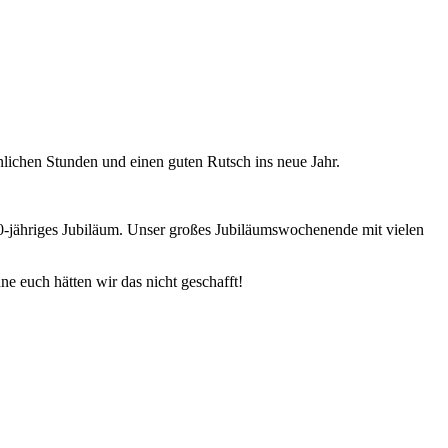
nlichen Stunden und einen guten Rutsch ins neue Jahr.
90-jähriges Jubiläum. Unser großes Jubiläumswochenende mit vielen
e euch hätten wir das nicht geschafft!