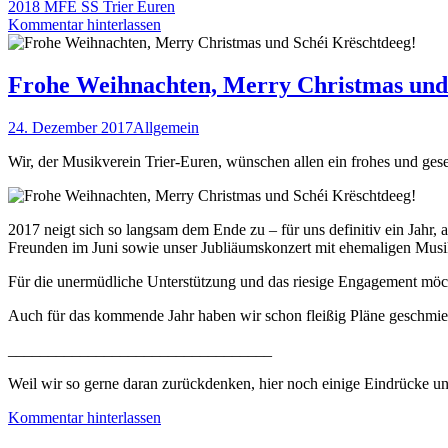
2018 MFE SS Trier Euren
Kommentar hinterlassen
Frohe Weihnachten, Merry Christmas und
24. Dezember 2017
Allgemein
Wir, der Musikverein Trier-Euren, wünschen allen ein frohes und ges
2017 neigt sich so langsam dem Ende zu – für uns definitiv ein Jahr
Freunden im Juni sowie unser Jubliäumskonzert mit ehemaligen Musi
Für die unermüdliche Unterstützung und das riesige Engagement möcht
Auch für das kommende Jahr haben wir schon fleißig Pläne geschmi
_________________________________
Weil wir so gerne daran zurückdenken, hier noch einige Eindrücke 
Kommentar hinterlassen