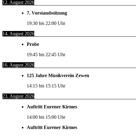
12. August 2026
7. Vorstandssitzung
19:30
bis
22:00
Uhr
14. August 2026
Probe
19:45
bis
22:45
Uhr
16. August 2026
125 Jahre Musikverein Zewen
14:15
bis
15:15
Uhr
23. August 2026
Auftritt Eurener Kirmes
14:00
bis
15:00
Uhr
Auftritt Eurener Kirmes