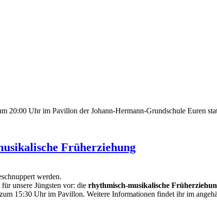
 um 20:00 Uhr im Pavillon der Johann-Hermann-Grundschule Euren sta
musikalische Früherziehung
geschnuppert werden.
 für unsere Jüngsten vor: die
rhythmisch-musikalische Früherziehun
s zum 15:30 Uhr im Pavillon. Weitere Informationen findet ihr im angeh