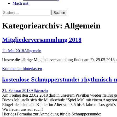
Mach mit!
Suchen
nach:
Kategoriearchiv: Allgemein
Mitgliederversammlung 2018
11. Mai 2018
Allgemein
Unsere diesjährige Mitgliederversammlung findet am Fr, 25.05.2018
Kommentar hinterlassen
kostenlose Schnupperstunde: rhythmisch-
21. Februar 2018
Allgemein
Am Freitag den 23.02.2018 darf in unserem Pavillon wieder fleißig 
Dieses Mal stellt sich die Musikschule “Spiel Mit” mit einem Angebot
Eingeladen sind alle Kinder im Alter von 3,5 bis 6 Jahren. Los geht´
Wir freuen uns auf euch!
Hier das Formular zur Anmeldung für die Schnupperstunde: