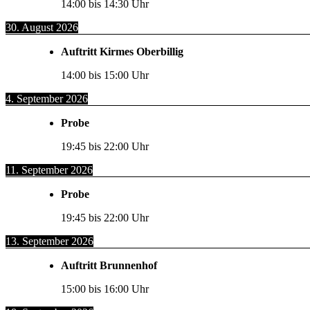
14:00
bis
14:30
Uhr
30. August 2026
Auftritt Kirmes Oberbillig
14:00
bis
15:00
Uhr
4. September 2026
Probe
19:45
bis
22:00
Uhr
11. September 2026
Probe
19:45
bis
22:00
Uhr
13. September 2026
Auftritt Brunnenhof
15:00
bis
16:00
Uhr