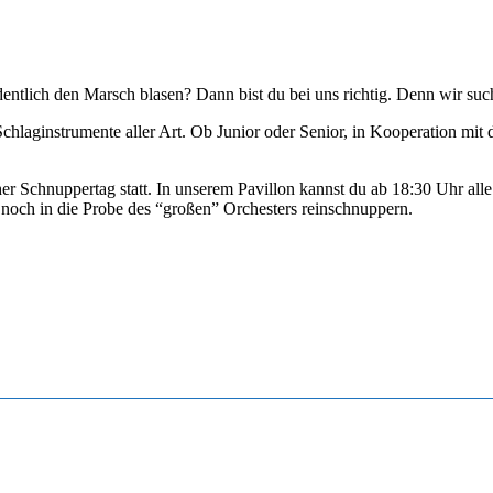
ntlich den Marsch blasen? Dann bist du bei uns richtig. Denn wir suc
chlaginstrumente aller Art. Ob Junior oder Senior, in Kooperation mit 
her Schnuppertag statt. In unserem Pavillon kannst du ab 18:30 Uhr all
och in die Probe des “großen” Orchesters reinschnuppern.