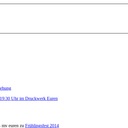
iehung
 19:30 Uhr im Druckwerk Euren
- mv euren
zu
Frühlingsfest 2014