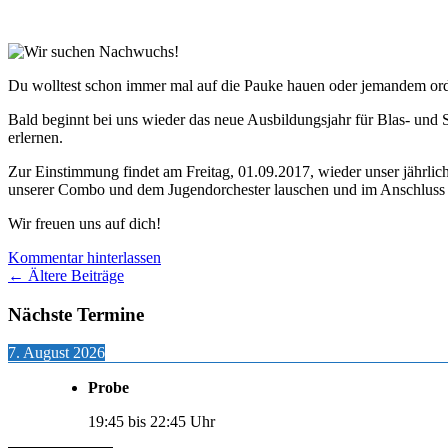
Du wolltest schon immer mal auf die Pauke hauen oder jemandem orde
Bald beginnt bei uns wieder das neue Ausbildungsjahr für Blas- und S
erlernen.
Zur Einstimmung findet am Freitag, 01.09.2017, wieder unser jährlic
unserer Combo und dem Jugendorchester lauschen und im Anschluss n
Wir freuen uns auf dich!
Kommentar hinterlassen
Beitragsnavigation
←
Ältere Beiträge
Nächste Termine
7. August 2026
Probe
19:45
bis
22:45
Uhr