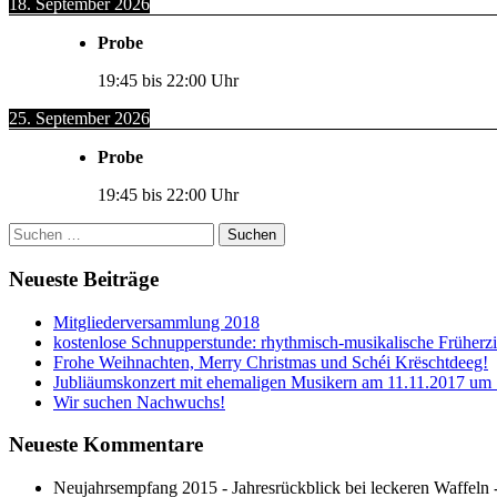
18. September 2026
Probe
19:45
bis
22:00
Uhr
25. September 2026
Probe
19:45
bis
22:00
Uhr
Suchen
nach:
Neueste Beiträge
Mitgliederversammlung 2018
kostenlose Schnupperstunde: rhythmisch-musikalische Früherz
Frohe Weihnachten, Merry Christmas und Schéi Krëschtdeeg!
Jubliäumskonzert mit ehemaligen Musikern am 11.11.2017 um
Wir suchen Nachwuchs!
Neueste Kommentare
Neujahrsempfang 2015 - Jahresrückblick bei leckeren Waffeln 