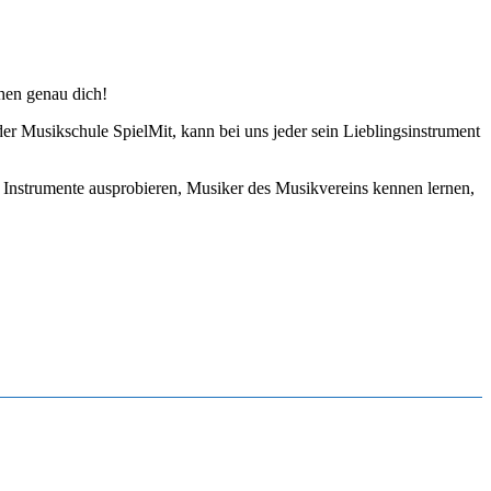
hen genau dich!
der Musikschule SpielMit, kann bei uns jeder sein Lieblingsinstrument
e Instrumente ausprobieren, Musiker des Musikvereins kennen lernen,